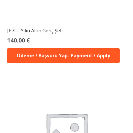
JP7I – Yılın Altın Genç Şefi
140.00
€
Ödeme / Başvuru Yap- Payment / Apply