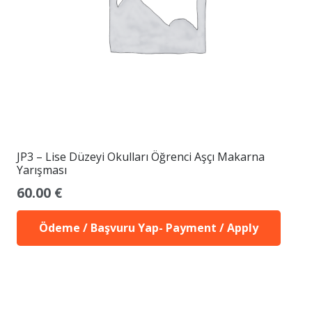
JP3 – Lise Düzeyi Okulları Öğrenci Aşçı Makarna
Yarışması
60.00
€
Ödeme / Başvuru Yap- Payment / Apply