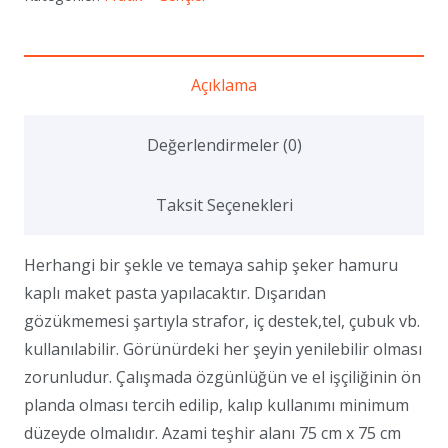
Pastası
(Canlı)
adet
Açıklama
Değerlendirmeler (0)
Taksit Seçenekleri
Herhangi bir şekle ve temaya sahip şeker hamuru
kaplı maket pasta yapılacaktır. Dışarıdan
gözükmemesi şartıyla strafor, iç destek,tel, çubuk vb.
kullanılabilir. Görünürdeki her şeyin yenilebilir olması
zorunludur. Çalışmada özgünlüğün ve el işçiliğinin ön
planda olması tercih edilip, kalıp kullanımı minimum
düzeyde olmalıdır. Azami teşhir alanı 75 cm x 75 cm