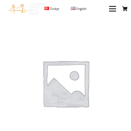
Türkçe
English