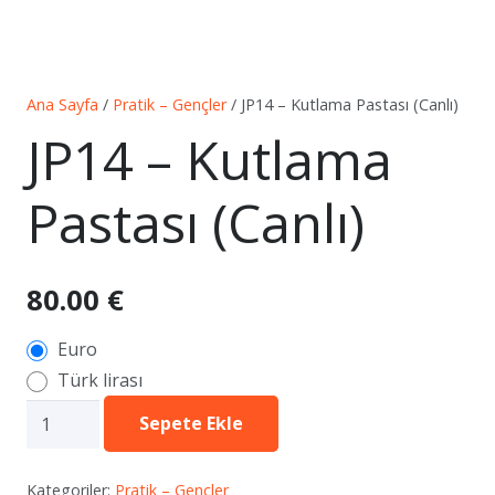
Ana Sayfa
/
Pratik – Gençler
/ JP14 – Kutlama Pastası (Canlı)
JP14 – Kutlama
Pastası (Canlı)
80.00
€
Euro
Türk lirası
JP14
Sepete Ekle
–
Kutlama
Kategoriler:
Pratik – Gençler