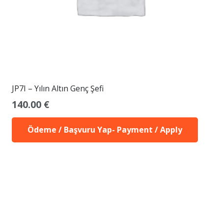
JP7I – Yılın Altın Genç Şefi
140.00
€
Ödeme / Başvuru Yap- Payment / Apply