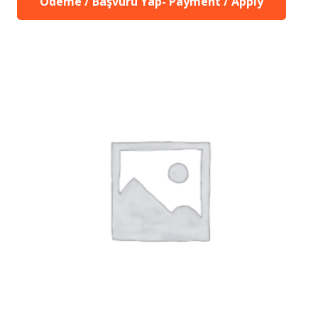
Ödeme / Başvuru Yap- Payment / Apply