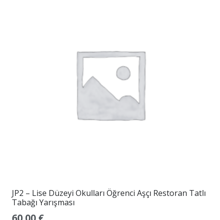
JP2 – Lise Düzeyi Okulları Öğrenci Aşçı Restoran Tatlı
Tabağı Yarışması
60.00
€