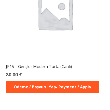
JP15 – Gençler Modern Turta (Canlı)
80.00
€
Ödeme / Başvuru Yap- Payment / Apply