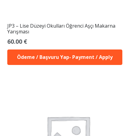
JP3 – Lise Düzeyi Okulları Öğrenci Aşçı Makarna
Yarışması
60.00
€
Ödeme / Başvuru Yap- Payment / Apply