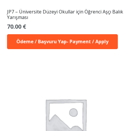
JP7 – Üniversite Düzeyi Okullar için Öğrenci Aşçı Balık
Yarışması
70.00
€
Ödeme / Başvuru Yap- Payment / Apply