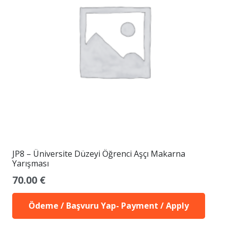
JP8 – Üniversite Düzeyi Öğrenci Aşçı Makarna
Yarışması
70.00
€
Ödeme / Başvuru Yap- Payment / Apply