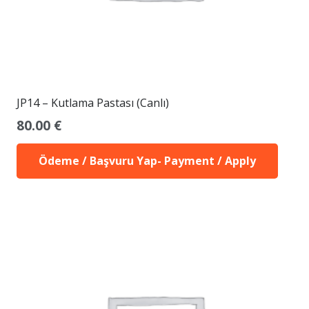
JP14 – Kutlama Pastası (Canlı)
80.00
€
Ödeme / Başvuru Yap- Payment / Apply