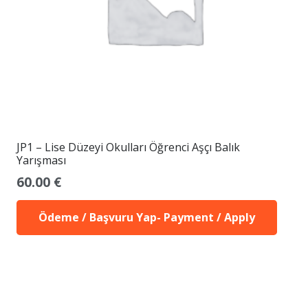
JP1 – Lise Düzeyi Okulları Öğrenci Aşçı Balık
Yarışması
60.00
€
Ödeme / Başvuru Yap- Payment / Apply