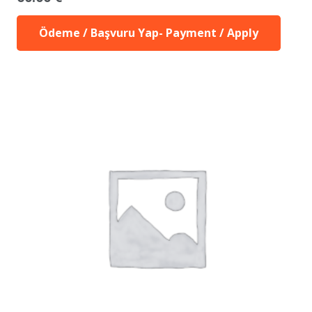
Ödeme / Başvuru Yap- Payment / Apply