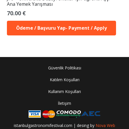
Ana Yemek Yarışması
70.00
€
Ödeme / Başvuru Yap- Payment / Apply
Güvenlik Politikası
Katılım Koşulları
Kullanım Koşulları
İletişim
istanbulgastronomifestival.com | desing by
Nova Web