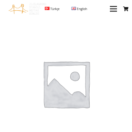
Türkçe
English