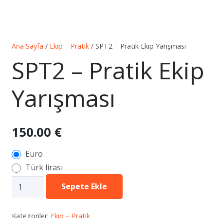
Ana Sayfa
/
Ekip – Pratik
/ SPT2 – Pratik Ekip Yarışması
SPT2 – Pratik Ekip
Yarışması
150.00
€
Euro
Türk lirası
SPT2
Sepete Ekle
–
Pratik
Kategoriler:
Ekip – Pratik