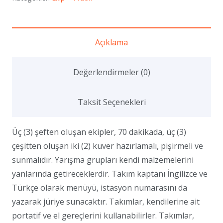
Ekip
Yarışması
adet
Açıklama
Değerlendirmeler (0)
Taksit Seçenekleri
Üç (3) şeften oluşan ekipler, 70 dakikada, üç (3)
çeşitten oluşan iki (2) kuver hazırlamalı, pişirmeli ve
sunmalıdır. Yarışma grupları kendi malzemelerini
yanlarında getireceklerdir. Takım kaptanı İngilizce ve
Türkçe olarak menüyü, istasyon numarasını da
yazarak jüriye sunacaktır. Takımlar, kendilerine ait
portatif ve el gereçlerini kullanabilirler. Takımlar,