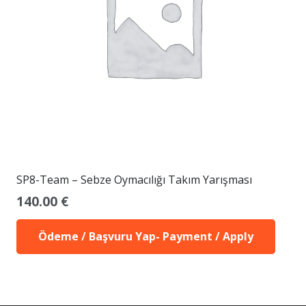
SP8-Team – Sebze Oymacılığı Takım Yarışması
140.00
€
Ödeme / Başvuru Yap- Payment / Apply