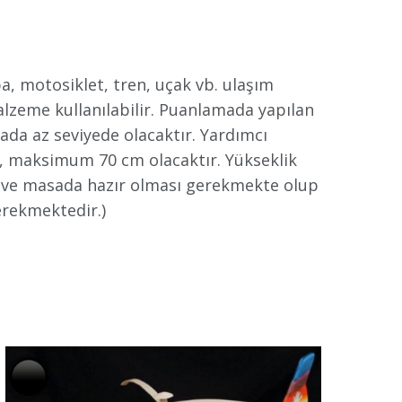
a, motosiklet, tren, uçak vb. ulaşım
malzeme kullanılabilir. Puanlamada yapılan
da az seviyede olacaktır. Yardımcı
m, maksimum 70 cm olacaktır. Yükseklik
 da ve masada hazır olması gerekmekte olup
erekmektedir.)