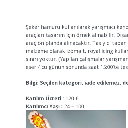
Şeker hamuru kullanılarak yarışmacı kendi
araçları tasarım için örnek alınabilir. Dı
araç ön planda alınacaktır. Taşıyıcı tab
malzeme olarak izomalt, royal icing kull
sınırı yoktur. (Yapılan çalışmalar yarışm
eser 4’cü günün sonunda saat 15:00’te te
Bilgi:
Seçilen kategori, iade edilemez, de
Katılım Ücreti
: 120 €
Katılımcı Yaşı :
24 – 100