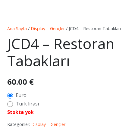
Ana Sayfa
/
Display – Gençler
/ JCD4 – Restoran Tabakları
JCD4 – Restoran
Tabakları
60.00
€
Euro
Türk lirası
Stokta yok
Kategoriler:
Display – Gençler