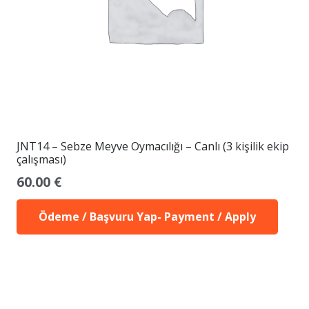
JNT14 – Sebze Meyve Oymacılığı – Canlı (3 kişilik ekip
çalışması)
60.00
€
Ödeme / Başvuru Yap- Payment / Apply