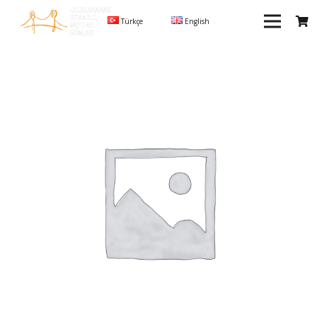
Türkçe
English