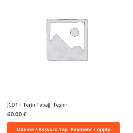
JCD1 – Terin Tabağı Teşhiri
60.00
€
Ödeme / Başvuru Yap- Payment / Apply