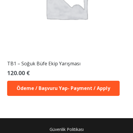
TB1 – Soğuk Büfe Ekip Yarışması
120.00
€
Ödeme / Başvuru Yap- Payment / Apply
Güvenlik Politikası