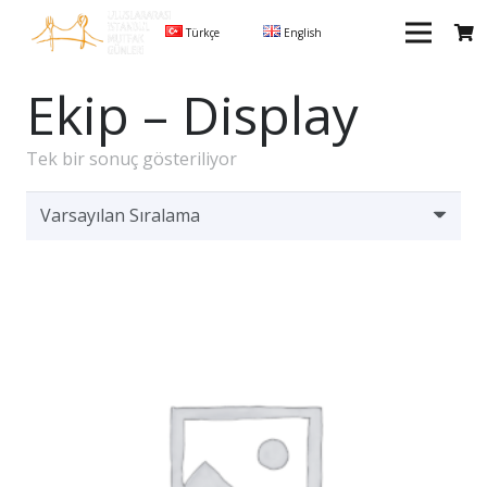
Türkçe
English
Ekip – Display
Tek bir sonuç gösteriliyor