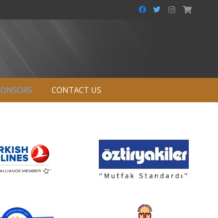
PONSORS
CONTACT US