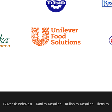
Güvenlik Politikası
Katılım Koşulları
Kullanım Koşulları
İletişim