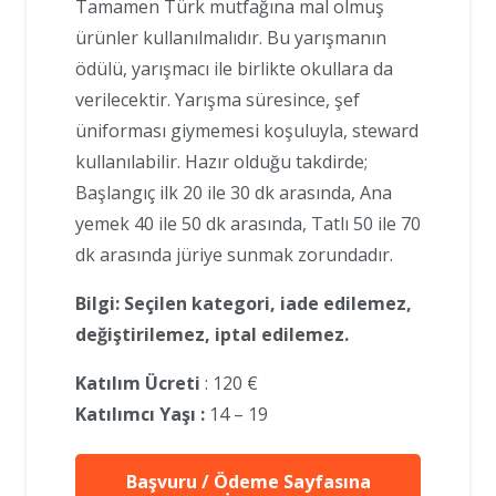
Tamamen Türk mutfağına mal olmuş
ürünler kullanılmalıdır. Bu yarışmanın
ödülü, yarışmacı ile birlikte okullara da
verilecektir. Yarışma süresince, şef
üniforması giymemesi koşuluyla, steward
kullanılabilir. Hazır olduğu takdirde;
Başlangıç ilk 20 ile 30 dk arasında, Ana
yemek 40 ile 50 dk arasında, Tatlı 50 ile 70
dk arasında jüriye sunmak zorundadır.
Bilgi: Seçilen kategori, iade edilemez,
değiştirilemez, iptal edilemez.
Katılım Ücreti
: 120 €
Katılımcı Yaşı :
14 – 19
Başvuru / Ödeme Sayfasına