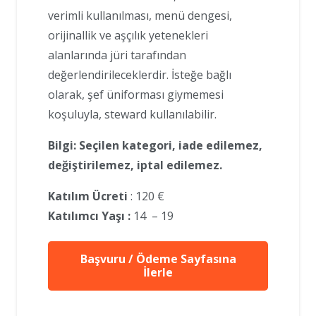
verimli kullanılması, menü dengesi,
orijinallik ve aşçılık yetenekleri
alanlarında jüri tarafından
değerlendirileceklerdir. İsteğe bağlı
olarak, şef üniforması giymemesi
koşuluyla, steward kullanılabilir.
Bilgi: Seçilen kategori, iade edilemez,
değiştirilemez, iptal edilemez.
Katılım Ücreti
: 120 €
Katılımcı Yaşı :
14 – 19
Başvuru / Ödeme Sayfasına
İlerle