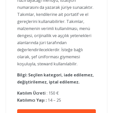
hazırlayacağı menüyü, istasyon
numarasını da yazarak jüriye sunacaktır.
Takımlar, kendilerine ait portatif ve el
gereçlerini kullanabilirler. Takımlar,
malzemenin verimli kullanılması, menü
dengesi, orijinallik ve aşçılık yetenekleri
alanlarında jüri tarafından
değerlendirileceklerdir. İsteğe bağlı
olarak, şef üniforması giymemesi
koşuluyla, steward kullanılabilir.
Bilgi: Seçilen kategori, iade edilemez,
değiştirilemez, iptal edilemez.
Katılım Ücreti
: 150 €
Katılımcı Yaşı :
14 – 25