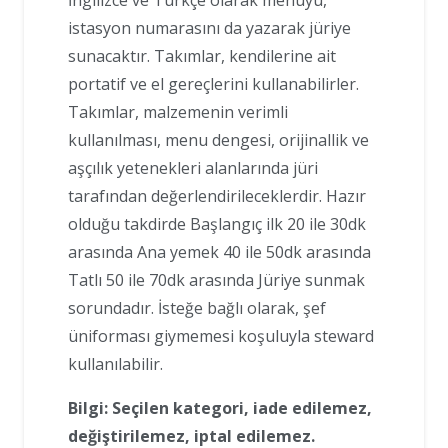
İngilizce ve Türkçe olarak menüyü,
istasyon numarasını da yazarak jüriye
sunacaktır. Takımlar, kendilerine ait
portatif ve el gereçlerini kullanabilirler.
Takımlar, malzemenin verimli
kullanılması, menu dengesi, orijinallik ve
aşçılık yetenekleri alanlarında jüri
tarafından değerlendirileceklerdir. Hazır
olduğu takdirde Başlangıç ilk 20 ile 30dk
arasında Ana yemek 40 ile 50dk arasında
Tatlı 50 ile 70dk arasında Jüriye sunmak
sorundadır. İsteğe bağlı olarak, şef
üniforması giymemesi koşuluyla steward
kullanılabilir.
Bilgi: Seçilen kategori, iade edilemez,
değiştirilemez, iptal edilemez.