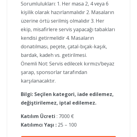
Sorumlulukları: 1. Her masa 2, 4 veya 6
kişilik olarak hazırlanmalıdır 2. Masaların
üzerine örtü serilmiş olmalıdır 3. Her
ekip, misafirlere servis yapacağı tabakları
kendisi getirmelidir 4. Masaların
donatılması, peçete, çatal-bıçak-kaşık,
bardak, kadeh vs. getirilmesi.
Önemli Not: Servis edilecek kırmızı/beyaz
şarap, sponsorlar tarafından
karşılanacaktır.
Bilgi: Seçilen kategori, iade edilemez,
değiştirilemez, iptal edilemez.
Katılım Ücreti
: 7000 €
Katılımcı Yaşı :
25 – 100