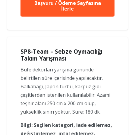
Başvuru / Ödeme Sayfasına
İlerle
SP8-Team – Sebze Oymacılığı
Takım Yarışması
Büfe dekorları yarışma gününde
belirtilen süre içerisinde yapılacaktır.
Balkabağı, Japon turbu, karpuz gibi
çeşitlerden istenilen kullanılabilir. Azami
teşhir alanı 250 cm x 200 cm olup,
yükseklik sınırı yoktur. Süre: 180 dk.
Bilgi: Seçilen kategori, iade edilemez,
değiştirilemez, iptal edilemez.