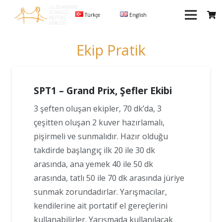
Türkçe
English
Ekip Pratik
SPT1 – Grand Prix, Şefler Ekibi
3 şeften oluşan ekipler, 70 dk’da, 3
çeşitten oluşan 2 kuver hazırlamalı,
pişirmeli ve sunmalıdır. Hazır olduğu
takdirde başlangıç ilk 20 ile 30 dk
arasında, ana yemek 40 ile 50 dk
arasında, tatlı 50 ile 70 dk arasında jüriye
sunmak zorundadırlar. Yarışmacılar,
kendilerine ait portatif el gereçlerini
kullanabilirler. Yarışmada kullanılacak