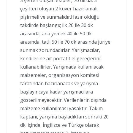
3 şeften oluşan ekipler, 70 dk.da, 3
çeşitten oluşan 2 kuver hazırlamalı,
pişirmeli ve sunmalıdır.Hazır olduğu
takdirde başlangıç ilk 20 ile 30 dk
arasında, ana yemek 40 ile 50 dk
arasında, tatlı 50 ile 70 dk arasında jüriye
sunmak zorundadırlar. Yarışmacılar,
kendilerine ait portatif el gereçlerini
kullanabilirler. Yarışmada kullanılacak
malzemeler, organizasyon komitesi
tarafından hazırlanacak ve yarışma
başlayıncaya kadar yarışmacılara
gösterilmeyecektir. Verilenlerin dışında
malzeme kullanılması yasaktır. Takım
kaptanı, yarışma başladıktan sonraki 20
dk. içinde, İngilizce ve Türkçe olarak