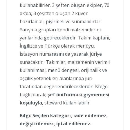
kullanabilirler. 3 şeften oluşan ekipler, 70
dk’da, 3 çeşitten oluşan 2 kuver
hazırlamalı, pişirmeli ve sunmalıdırlar.
Yarışma grupları kendi malzemelerini
yanlarında getireceklerdir. Takım kaptanı,
İngilizce ve Türkçe olarak menüyü,
istasyon numarasını da yazarak jüriye
sunacaktır. Takımlar, malzemenin verimli
kullanılması, menü dengesi, orijinallik ve
aşçılık yetenekleri alanlarında jüri
tarafından değerlendirileceklerdir. İsteğe
bağlı olarak,
şef üniforması giymemesi
koşuluyla
, steward kullanılabilir.
Bilgi: Seçilen kategori, iade edilemez,
değiştirilemez, iptal edilemez.